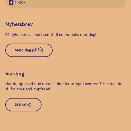
Tiktok
Nyhetsbrev
Få nyhetsbrevet vårt sendt til en innboks nær deg!
Meld deg på!
Varsling
Har du opplevd noe upassende eller utrygt i senteret? Her kan du
si ifra om ugrei oppførsel.
Si ifra!