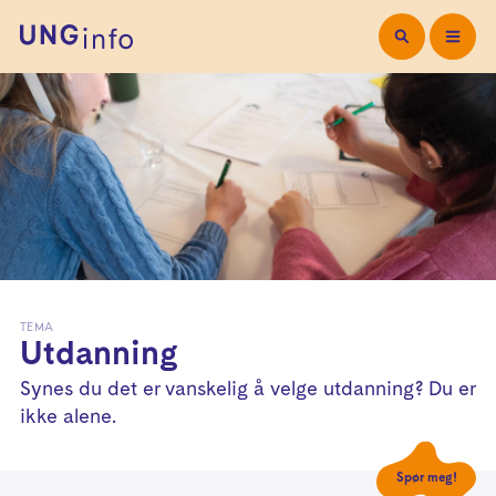
TEMA
Utdanning
Synes du det er vanskelig å velge utdanning? Du er
ikke alene.
Spør meg!