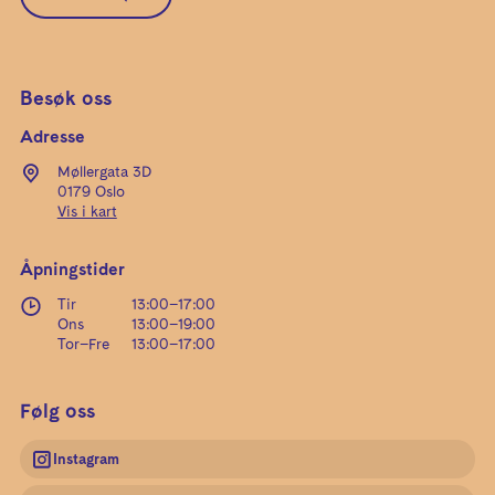
Besøk oss
Adresse
Møllergata 3D
0179 Oslo
Vis i kart
Åpningstider
Tir
13:00
–
17:00
Ons
13:00
–
19:00
Tor–Fre
13:00
–
17:00
Følg oss
Instagram