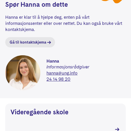
Spør
Hanna
om dette
Hanna
er
klar
til å hjelpe deg, enten på vårt
informasjonssenter eller over nettet. Du kan også bruke vårt
kontaktskjema.
Gå til kontaktskjema
Hanna
Informasjonsrådgiver
hanna@ung.info
24 14 98 20
Videregående skole