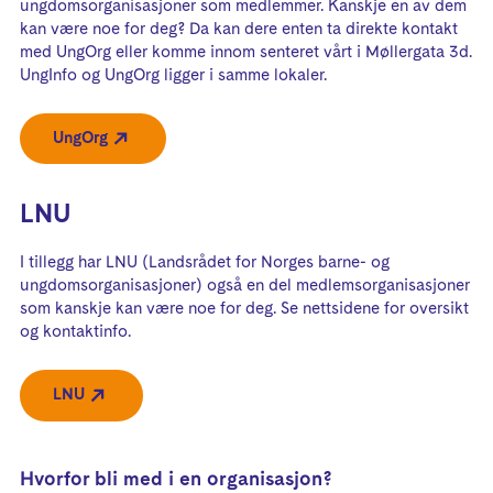
ungdomsorganisasjoner som medlemmer. Kanskje en av dem
kan være noe for deg? Da kan dere enten ta direkte kontakt
med UngOrg eller komme innom senteret vårt i Møllergata 3d.
UngInfo og UngOrg ligger i samme lokaler.
UngOrg
LNU
I tillegg har LNU (Landsrådet for Norges barne- og
ungdomsorganisasjoner) også en del medlemsorganisasjoner
som kanskje kan være noe for deg. Se nettsidene for oversikt
og kontaktinfo.
LNU
Hvorfor bli med i en organisasjon?