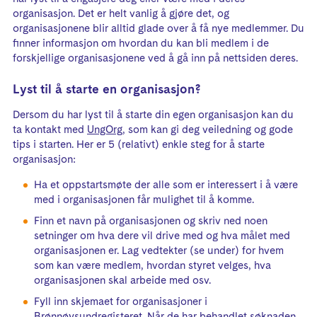
organisasjon. Det er helt vanlig å gjøre det, og
organisasjonene blir alltid glade over å få nye medlemmer. Du
finner informasjon om hvordan du kan bli medlem i de
forskjellige organisasjonene ved å gå inn på nettsiden deres.
Lyst til å starte en organisasjon?
Dersom du har lyst til å starte din egen organisasjon kan du
ta kontakt med
UngOrg
, som kan gi deg veiledning og gode
tips i starten. Her er 5 (relativt) enkle steg for å starte
organisasjon:
Ha et oppstartsmøte der alle som er interessert i å være
med i organisasjonen får mulighet til å komme.
Finn et navn på organisasjonen og skriv ned noen
setninger om hva dere vil drive med og hva målet med
organisasjonen er. Lag vedtekter (se under) for hvem
som kan være medlem, hvordan styret velges, hva
organisasjonen skal arbeide med osv.
Fyll inn skjemaet for organisasjoner i
Brønnøysundregisteret
. Når de har behandlet søknaden,