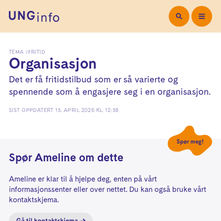
TEMA
FRITID
Organisasjon
Det er få fritidstilbud som er så varierte og
spennende som å engasjere seg i en organisasjon.
SIST OPPDATERT
13. APRIL 2026 KL. 12:38
Spør meg!
Spør
Ameline
om dette
Ameline
er
klar
til å hjelpe deg, enten på vårt
informasjonssenter eller over nettet. Du kan også bruke vårt
kontaktskjema.