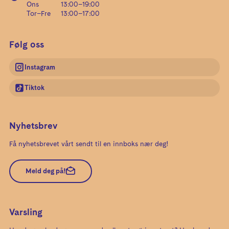
Ons
13:00
–
19:00
Tor–Fre
13:00
–
17:00
Følg oss
Instagram
Tiktok
Nyhetsbrev
Få nyhetsbrevet vårt sendt til en innboks nær deg!
Meld deg på!
Varsling