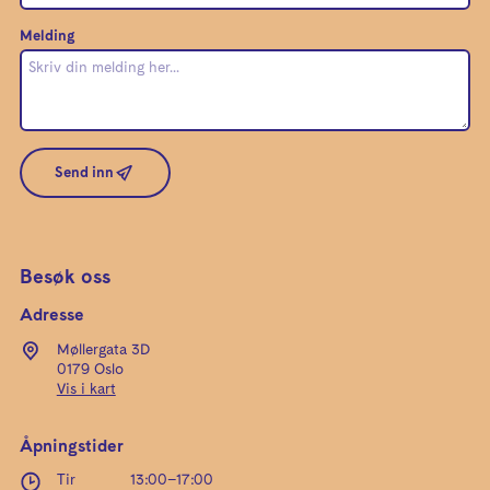
Melding
Send inn
Besøk oss
Adresse
Møllergata 3D
0179 Oslo
Vis i kart
Åpningstider
Tir
13:00
–
17:00